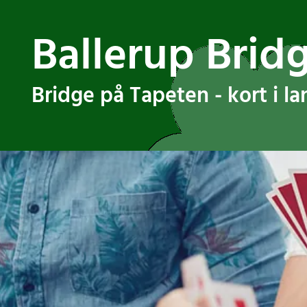
Ballerup Brid
Bridge på Tapeten - kort i l