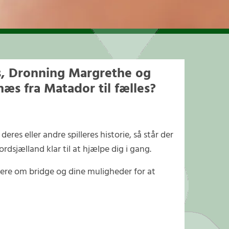
es, Dronning Margrethe og
æs fra Matador til fælles?
eres eller andre spilleres historie, så står der
dsjælland klar til at hjælpe dig i gang.
mere om bridge og dine muligheder for at