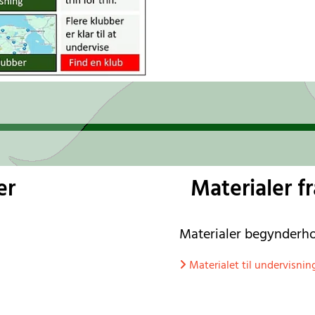
er
Materialer 
Materialer begynderh
Materialet til undervisni
