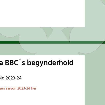
fra BBC´s begynderhold
old 2023-24
ngen sæson 2023-24 her