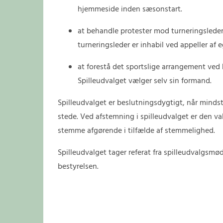
hjemmeside inden sæsonstart.
at behandle protester mod turneringsleder
turneringsleder er inhabil ved appeller af e
at forestå det sportslige arrangement ved
Spilleudvalget vælger selv sin formand.
Spilleudvalget er beslutningsdygtigt, når mindst
stede. Ved afstemning i spilleudvalget er den v
stemme afgørende i tilfælde af stemmelighed.
Spilleudvalget tager referat fra spilleudvalgsmøde
bestyrelsen.