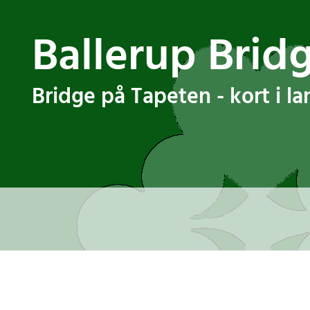
Ballerup Brid
Bridge på Tapeten - kort i l