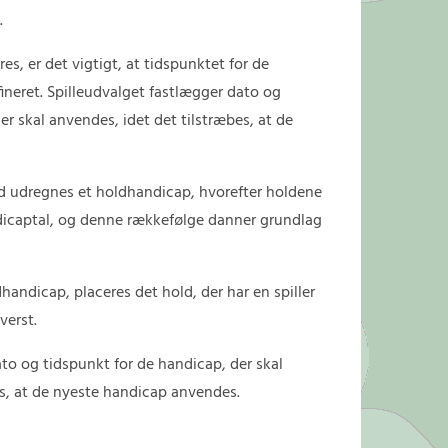
.
s, er det vigtigt, at tidspunktet for de
ineret. Spilleudvalget fastlægger dato og
er skal anvendes, idet det tilstræbes, at de
d udregnes et holdhandicap, hvorefter holdene
dicaptal, og denne rækkefølge danner grundlag
andicap, placeres det hold, der har en spiller
verst.
to og tidspunkt for de handicap, der skal
es, at de nyeste handicap anvendes.