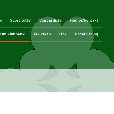
er
Substitutter
Ansvarsliste
Find os/kontakt
Om klubben
Arkivskab
Link
Undervisning