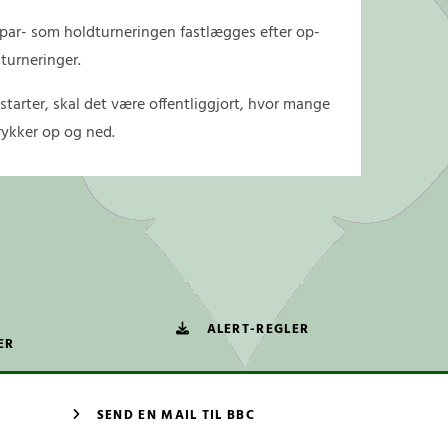
par- som holdturneringen fastlægges efter op-
 turneringer.
 starter, skal det være offentliggjort, hvor mange
rykker op og ned.
ALERT-REGLER
ER
SEND EN MAIL TIL BBC