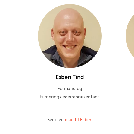
Esben Tind
Formand og
turneringslederrepræsentant
Send en
mail til Esben