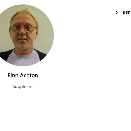
REF
Finn Achton
Suppleant