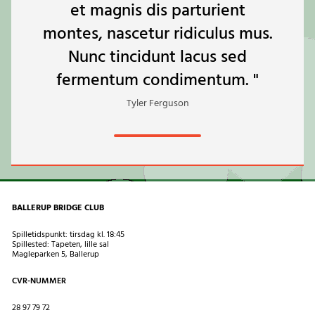
et magnis dis parturient
montes, nascetur ridiculus mus.
Nunc tincidunt lacus sed
fermentum condimentum. "
Tyler Ferguson
BALLERUP BRIDGE CLUB
Spilletidspunkt: tirsdag kl. 18:45
Spillested: Tapeten, lille sal
Magleparken 5, Ballerup
CVR-NUMMER
28 97 79 72