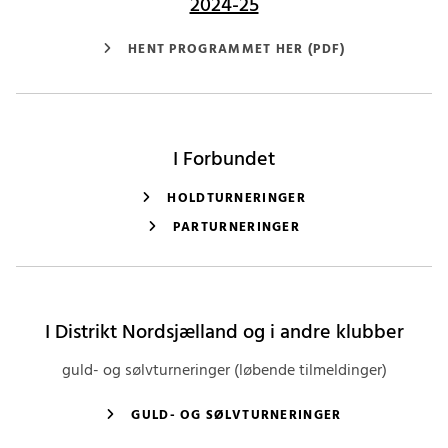
2024-25
HENT PROGRAMMET HER (PDF)
I Forbundet
HOLDTURNERINGER
PARTURNERINGER
I Distrikt Nordsjælland og i andre klubber
guld- og sølvturneringer (løbende tilmeldinger)
GULD- OG SØLVTURNERINGER