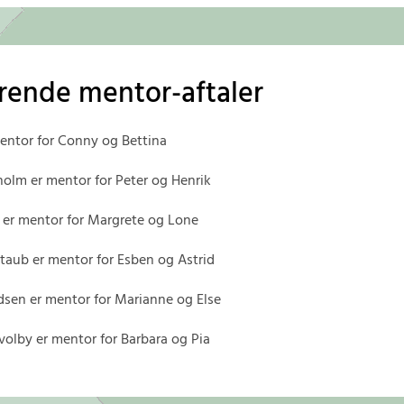
rende mentor-aftaler
entor for Conny og Bettina
holm er mentor for Peter og Henrik
V er mentor for Margrete og Lone
taub er mentor for Esben og Astrid
ldsen er mentor for Marianne og Else
volby er mentor for Barbara og Pia