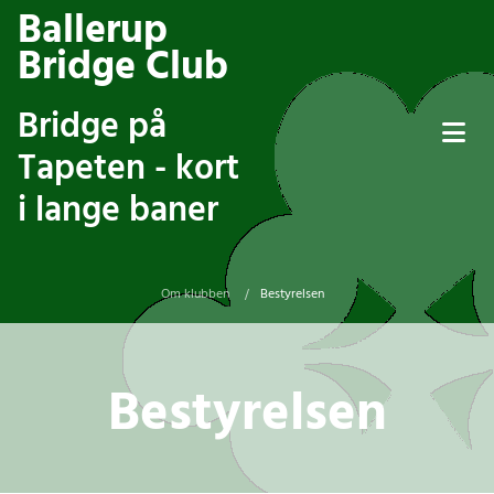
Ballerup
Bridge Club
Bridge på
Tapeten - kort
i lange baner
Om klubben
Bestyrelsen
/
Bestyrelsen