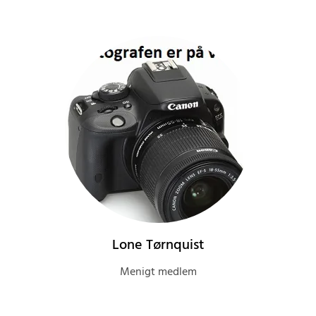
Lone Tørnquist
Menigt medlem