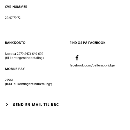
CVR-NUMMER
28 97 79 72
BANKKONTO
FIND OS PÅ FACEBOOK
Nordea 2279 8473 649 692
(til kontingentindbetaling)
facebook.com/ballerupbridge
MOBILE-PAY
27561
(IKKE til kontingentindbetaling!)
SEND EN MAIL TIL BBC