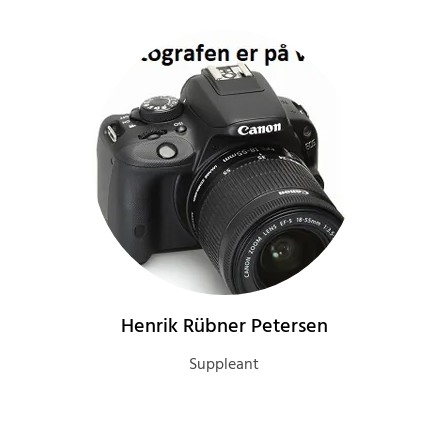
Henrik Rübner Petersen
Suppleant