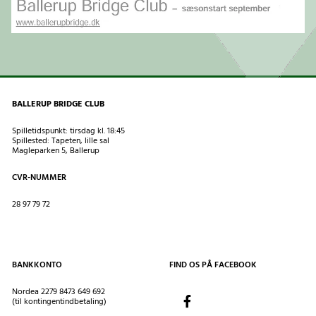
BALLERUP BRIDGE CLUB
Spilletidspunkt: tirsdag kl. 18:45
Spillested: Tapeten, lille sal
Magleparken 5, Ballerup
CVR-NUMMER
28 97 79 72
BANKKONTO
FIND OS PÅ FACEBOOK
Nordea 2279 8473 649 692
(til kontingentindbetaling)