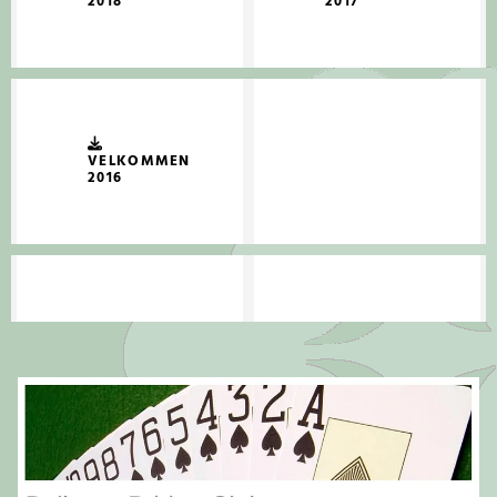
2018
2017
VELKOMMEN
2016