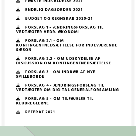
FØRSTE INDKALDELSE 2021
ENDELIG DAGSORDEN 2021
BUDGET OG REGNSKAB 2020-21
FORSLAG 1 - ÆNDRINGSFORSLAG TIL
VEDTÆGTER VEDR. ØKONOMI
FORSLAG 2.1 - OM
KONTINGENTNEDSÆTTELSE FOR INDEVÆRENDE
SÆSON
FORSLAG 2.2 - OM UDSKYDELSE AF
DISKUSSION OM KONTINGENTNEDSÆTTELSE
FORSLAG 3 - OM INDKØB AF NYE
SPILLEBORDE
FORSLAG 4 - ÆNDRINGSFORSLAG TIL
VEDTÆGTER OM DIGITAL GENERALFORSAMLING
FORSLAG 5 - OM TILFØJELSE TIL
KLUBREGLERNE
REFERAT 2021