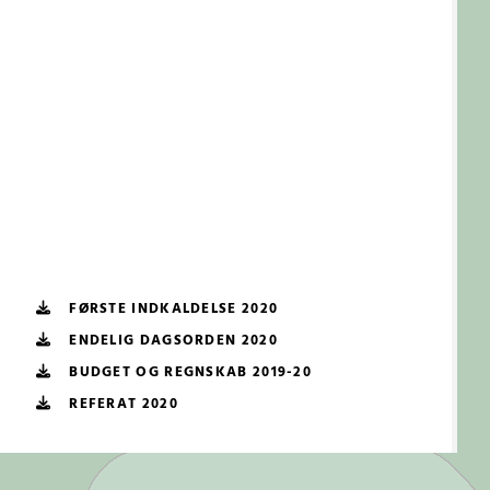
FØRSTE INDKALDELSE 2020
ENDELIG DAGSORDEN 2020
BUDGET OG REGNSKAB 2019-20
REFERAT 2020