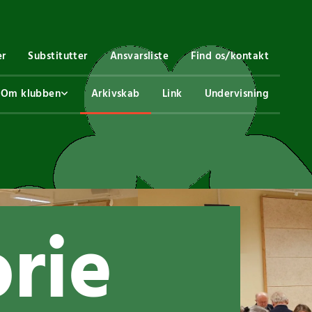
er
Substitutter
Ansvarsliste
Find os/kontakt
Om klubben
Arkivskab
Link
Undervisning
rie