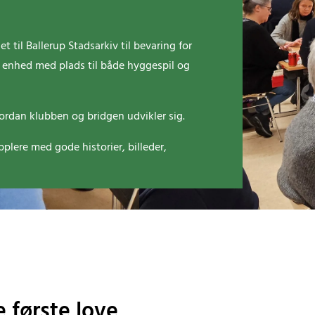
t til Ballerup Stadsarkiv til bevaring for
ere enhed med plads til både hyggespil og
vordan klubben og bridgen udvikler sig.
plere med gode historier, billeder,
 første love