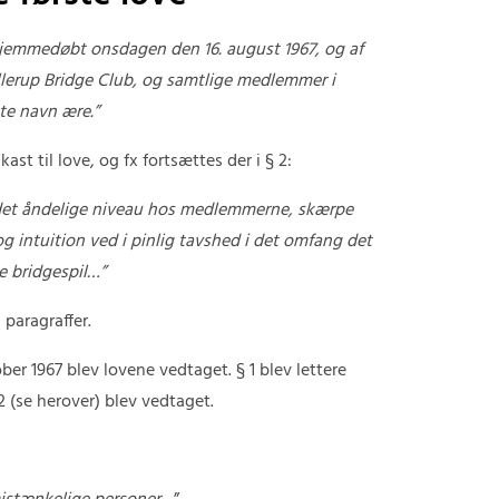
jemmedøbt onsdagen den 16. august 1967, og af
llerup Bridge Club, og samtlige medlemmer i
te navn ære.”
kast til love, og fx fortsættes der i § 2:
 det åndelige niveau hos medlemmerne, skærpe
intuition ved i pinlig tavshed i det omfang det
e bridgespil…”
i paragraffer.
ber 1967 blev lovene vedtaget. § 1 blev lettere
 2 (se herover) blev vedtaget.