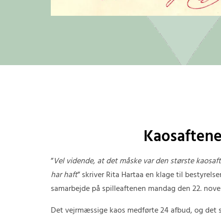
Kaosaften
”
Vel vidende, at det måske var den største kaosaf
har haft
” skriver Rita Hartaa en klage til bestyrels
samarbejde på spilleaftenen mandag den 22. nove
Det vejrmæssige kaos medførte 24 afbud, og det ser