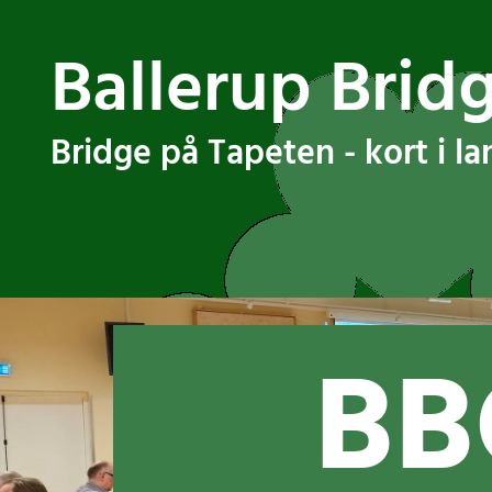
Ballerup Brid
Bridge på Tapeten - kort i l
BB