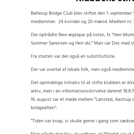
Ballerup Bridge Club blev stiftet den 1. september
medlemmer. 24 kvinder og 20 mænd. Medlem nr. 1 
Der optrådte flere ægtepar på listen, fx ”Herr Mor
Sommer Sørensen og Herr do.” Man var Des med sti
Fra starten var der også en substitutliste.
Der var overtal af lokale folk, men også medlemme
Det oprindelige initiativ til at stifte klubben er ik
arkiv, men i en informationsskrivelse dateret 18.8
16. august var et møde mellem ”Lønsted, Aastrup
bridgeaften”.
”Tiden var knap, vi skulle gerne i gang som sædvan