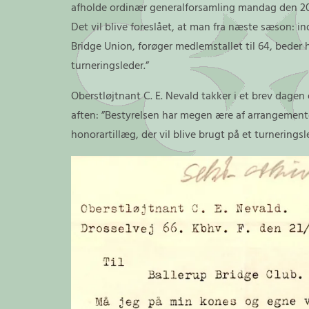
afholde ordinær generalforsamling mandag den 20
Det vil blive foreslået, at man fra næste sæson: 
Bridge Union, forøger medlemstallet til 64, beder 
turneringsleder.”
Oberstløjtnant C. E. Nevald takker i et brev dagen
aften: ”Bestyrelsen har megen ære af arrangemente
honorartillæg, der vil blive brugt på et turnerings