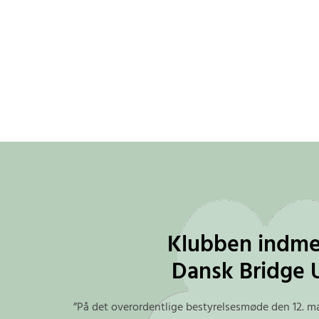
Klubben indme
Dansk Bridge 
”På det overordentlige bestyrelsesmøde den 12. ma